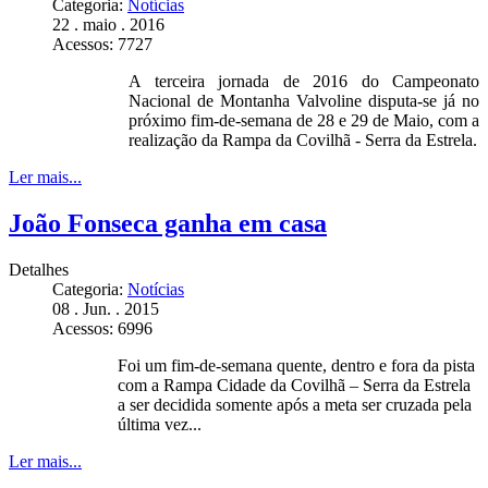
Categoria:
Notícias
22 . maio . 2016
Acessos: 7727
A terceira jornada de 2016 do Campeonato
Nacional de Montanha Valvoline disputa-se já no
próximo fim-de-semana de 28 e 29 de Maio, com a
realização da Rampa da Covilhã - Serra da Estrela.
Ler mais...
João Fonseca ganha em casa
Detalhes
Categoria:
Notícias
08 . Jun. . 2015
Acessos: 6996
Foi um fim-de-semana quente, dentro e fora da pista
com a Rampa Cidade da Covilhã – Serra da Estrela
a ser decidida somente após a meta ser cruzada pela
última vez...
Ler mais...