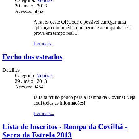
Categoria:
Notícias
30 . maio . 2013
Acessos: 6862
Através deste QRCode é possível carregar uma
aplicação multimédia que permite acompanhar esta
prova em tempo real....
Ler mais...
Fecho das estradas
Detalhes
Categoria:
Notícias
29 . maio . 2013
Acessos: 9454
Já falta muito pouco para a Rampa da Covilhã! Veja
aqui todas as informações!
Ler mais...
Lista de Inscritos - Rampa da Covilhã -
Serra da Estrela 2013