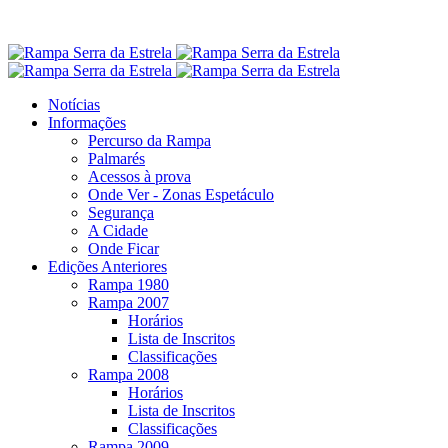
Notícias
Informações
Percurso da Rampa
Palmarés
Acessos à prova
Onde Ver - Zonas Espetáculo
Segurança
A Cidade
Onde Ficar
Edições Anteriores
Rampa 1980
Rampa 2007
Horários
Lista de Inscritos
Classificações
Rampa 2008
Horários
Lista de Inscritos
Classificações
Rampa 2009