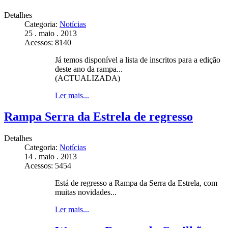
Detalhes
Categoria:
Notícias
25 . maio . 2013
Acessos: 8140
Já temos disponível a lista de inscritos para a edição
deste ano da rampa...
(ACTUALIZADA)
Ler mais...
Rampa Serra da Estrela de regresso
Detalhes
Categoria:
Notícias
14 . maio . 2013
Acessos: 5454
Está de regresso a Rampa da Serra da Estrela, com
muitas novidades...
Ler mais...