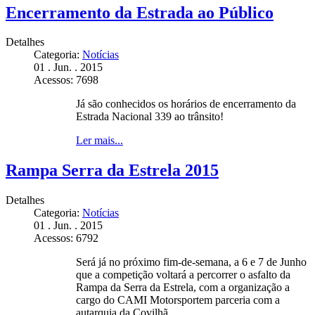
Encerramento da Estrada ao Público
Detalhes
Categoria:
Notícias
01 . Jun. . 2015
Acessos: 7698
Já são conhecidos os horários de encerramento da
Estrada Nacional 339 ao trânsito!
Ler mais...
Rampa Serra da Estrela 2015
Detalhes
Categoria:
Notícias
01 . Jun. . 2015
Acessos: 6792
Será já no próximo fim-de-semana, a 6 e 7 de Junho
que a competição voltará a percorrer o asfalto da
Rampa da Serra da Estrela, com a organização a
cargo do CAMI Motorsportem parceria com a
autarquia da Covilhã.