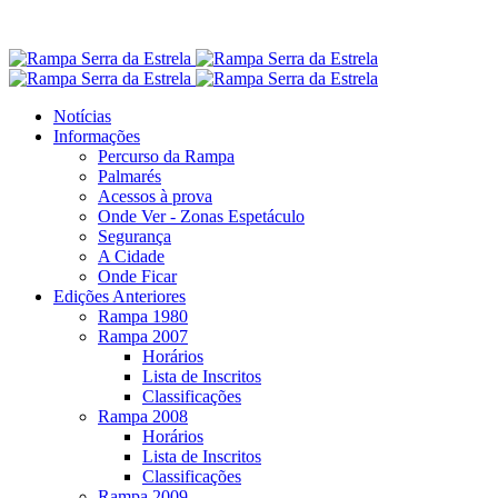
Notícias
Informações
Percurso da Rampa
Palmarés
Acessos à prova
Onde Ver - Zonas Espetáculo
Segurança
A Cidade
Onde Ficar
Edições Anteriores
Rampa 1980
Rampa 2007
Horários
Lista de Inscritos
Classificações
Rampa 2008
Horários
Lista de Inscritos
Classificações
Rampa 2009