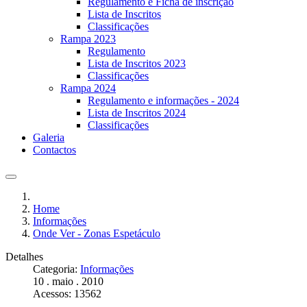
Regulamento e Ficha de inscrição
Lista de Inscritos
Classificações
Rampa 2023
Regulamento
Lista de Inscritos 2023
Classificações
Rampa 2024
Regulamento e informações - 2024
Lista de Inscritos 2024
Classificações
Galeria
Contactos
Home
Informações
Onde Ver - Zonas Espetáculo
Detalhes
Categoria:
Informações
10 . maio . 2010
Acessos: 13562