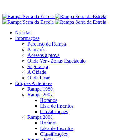
Notícias
Informações
Percurso da Rampa
Palmarés
Acessos à prova
Onde Ver - Zonas Espetáculo
Segurança
A Cidade
Onde Ficar
Edições Anteriores
Rampa 1980
Rampa 2007
Horários
Lista de Inscritos
Classificações
Rampa 2008
Horários
Lista de Inscritos
Classificações
Rampa 2009