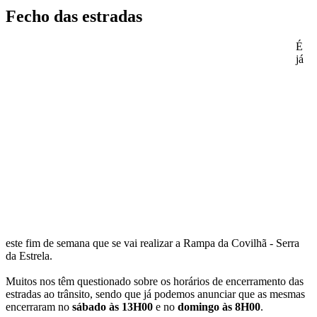
Fecho das estradas
É
já
este fim de semana que se vai realizar a Rampa da Covilhã - Serra
da Estrela.
Muitos nos têm questionado sobre os horários de encerramento das
estradas ao trânsito, sendo que já podemos anunciar que as mesmas
encerraram no
sábado às 13H00
e no
domingo às 8H00
.