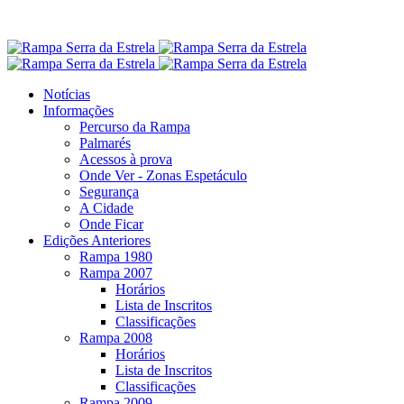
Notícias
Informações
Percurso da Rampa
Palmarés
Acessos à prova
Onde Ver - Zonas Espetáculo
Segurança
A Cidade
Onde Ficar
Edições Anteriores
Rampa 1980
Rampa 2007
Horários
Lista de Inscritos
Classificações
Rampa 2008
Horários
Lista de Inscritos
Classificações
Rampa 2009