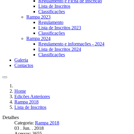
Regulamento e Ficha de inscrição
Lista de Inscritos
Classificações
Rampa 2023
Regulamento
Lista de Inscritos 2023
Classificações
Rampa 2024
Regulamento e informações - 2024
Lista de Inscritos 2024
Classificações
Galeria
Contactos
Home
Edições Anteriores
Rampa 2018
Lista de Inscritos
Detalhes
Categoria:
Rampa 2018
03 . Jun. . 2018
Acessos: 3655