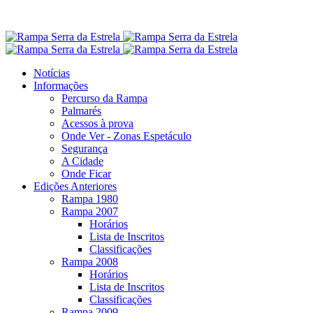
Notícias
Informações
Percurso da Rampa
Palmarés
Acessos à prova
Onde Ver - Zonas Espetáculo
Segurança
A Cidade
Onde Ficar
Edições Anteriores
Rampa 1980
Rampa 2007
Horários
Lista de Inscritos
Classificações
Rampa 2008
Horários
Lista de Inscritos
Classificações
Rampa 2009