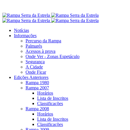
Notícias
Informações
Percurso da Rampa
Palmarés
Acessos à prova
Onde Ver - Zonas Espetáculo
Segurança
A Cidade
Onde Ficar
Edições Anteriores
Rampa 1980
Rampa 2007
Horários
Lista de Inscritos
Classificações
Rampa 2008
Horários
Lista de Inscritos
Classificações
Rampa 2009