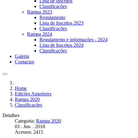
Lista de Inscritos
Classificações
Rampa 2023
Regulamento
Lista de Inscritos 2023
Classificações
Rampa 2024
Regulamento e informações - 2024
Lista de Inscritos 2024
Classificações
Galeria
Contactos
Home
Edições Anteriores
Rampa 2020
Classificações
Detalhes
Categoria:
Rampa 2020
03 . Jun. . 2018
Acessos: 2415