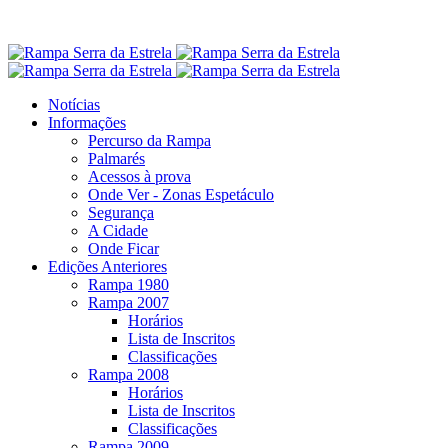
Notícias
Informações
Percurso da Rampa
Palmarés
Acessos à prova
Onde Ver - Zonas Espetáculo
Segurança
A Cidade
Onde Ficar
Edições Anteriores
Rampa 1980
Rampa 2007
Horários
Lista de Inscritos
Classificações
Rampa 2008
Horários
Lista de Inscritos
Classificações
Rampa 2009