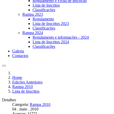
Regulamento e Ficha de inscrição
Lista de Inscritos
Classificações
Rampa 2023
Regulamento
Lista de Inscritos 2023
Classificações
Rampa 2024
Regulamento e informações - 2024
Lista de Inscritos 2024
Classificações
Galeria
Contactos
Home
Edições Anteriores
Rampa 2010
Lista de Inscritos
Detalhes
Categoria:
Rampa 2010
04 . maio . 2010
Acessos: 11771