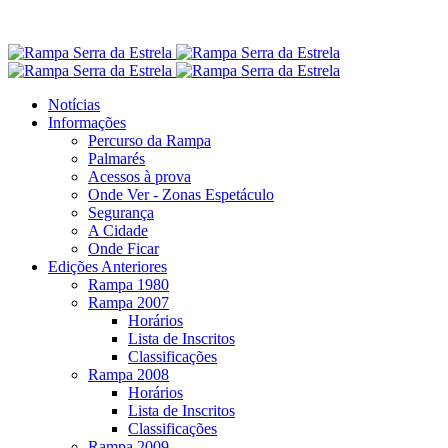
Notícias
Informações
Percurso da Rampa
Palmarés
Acessos à prova
Onde Ver - Zonas Espetáculo
Segurança
A Cidade
Onde Ficar
Edições Anteriores
Rampa 1980
Rampa 2007
Horários
Lista de Inscritos
Classificações
Rampa 2008
Horários
Lista de Inscritos
Classificações
Rampa 2009