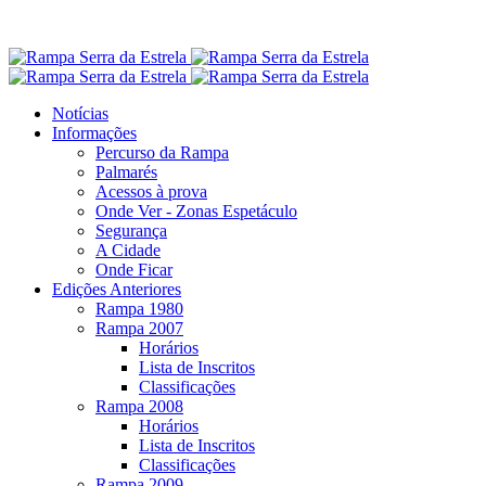
Notícias
Informações
Percurso da Rampa
Palmarés
Acessos à prova
Onde Ver - Zonas Espetáculo
Segurança
A Cidade
Onde Ficar
Edições Anteriores
Rampa 1980
Rampa 2007
Horários
Lista de Inscritos
Classificações
Rampa 2008
Horários
Lista de Inscritos
Classificações
Rampa 2009