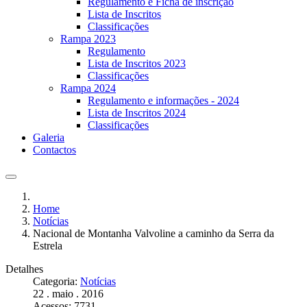
Regulamento e Ficha de inscrição
Lista de Inscritos
Classificações
Rampa 2023
Regulamento
Lista de Inscritos 2023
Classificações
Rampa 2024
Regulamento e informações - 2024
Lista de Inscritos 2024
Classificações
Galeria
Contactos
Home
Notícias
Nacional de Montanha Valvoline a caminho da Serra da
Estrela
Detalhes
Categoria:
Notícias
22 . maio . 2016
Acessos: 7731