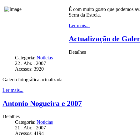
É com muito gosto que podemos ava
Serra da Estrela.
Ler mais...
Actualização de Galer
Detalhes
Categoria:
Notícias
22 . Abr. . 2007
Acessos: 3920
Galeria fotográfica actualizada
Ler mais...
Antonio Nogueira e 2007
Detalhes
Categoria:
Notícias
21 . Abr. . 2007
Acessos: 4194