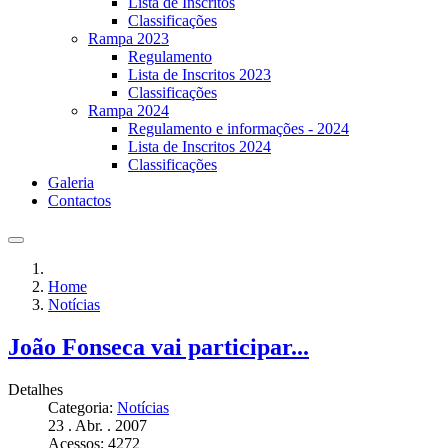
Lista de Inscritos
Classificações
Rampa 2023
Regulamento
Lista de Inscritos 2023
Classificações
Rampa 2024
Regulamento e informações - 2024
Lista de Inscritos 2024
Classificações
Galeria
Contactos
Home
Notícias
João Fonseca vai participar...
Detalhes
Categoria:
Notícias
23 . Abr. . 2007
Acessos: 4272