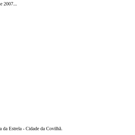
e 2007...
a da Estrela - Cidade da Covilhã.