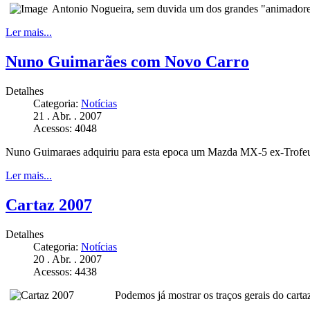
Antonio Nogueira, sem duvida um dos grandes "animadores"
Ler mais...
Nuno Guimarães com Novo Carro
Detalhes
Categoria:
Notícias
21 . Abr. . 2007
Acessos: 4048
Nuno Guimaraes adquiriu para esta epoca um Mazda MX-5 ex-Trofe
Ler mais...
Cartaz 2007
Detalhes
Categoria:
Notícias
20 . Abr. . 2007
Acessos: 4438
Podemos já mostrar os traços gerais do cart