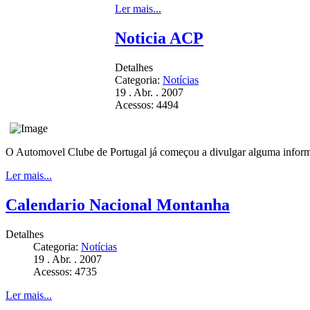
Ler mais...
Noticia ACP
Detalhes
Categoria:
Notícias
19 . Abr. . 2007
Acessos: 4494
O Automovel Clube de Portugal já começou a divulgar alguma informa
Ler mais...
Calendario Nacional Montanha
Detalhes
Categoria:
Notícias
19 . Abr. . 2007
Acessos: 4735
Ler mais...