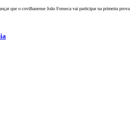
nçar que o covilhanense João Fonseca vai participar na primeira pro
ia