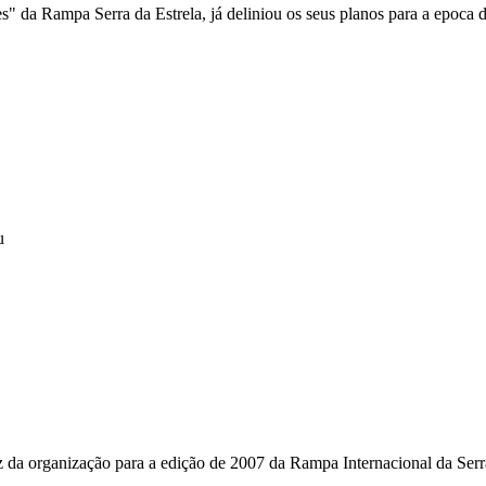
 da Rampa Serra da Estrela, já deliniou os seus planos para a epoca d
u
az da organização para a edição de 2007 da Rampa Internacional da Serr