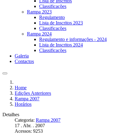
Lista de Inscritos
Classificações
Rampa 2023
Regulamento
Lista de Inscritos 2023
Classificações
Rampa 2024
Regulamento e informações - 2024
Lista de Inscritos 2024
Classificações
Galeria
Contactos
Home
Edições Anteriores
Rampa 2007
Horários
Detalhes
Categoria:
Rampa 2007
17 . Abr. . 2007
Acessos: 9253