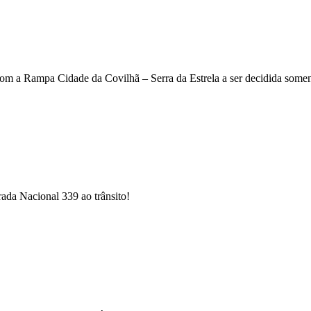
com a Rampa Cidade da Covilhã – Serra da Estrela a ser decidida soment
rada Nacional 339 ao trânsito!