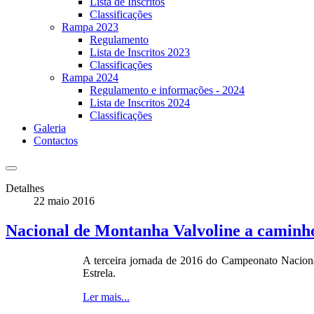
Lista de Inscritos
Classificações
Rampa 2023
Regulamento
Lista de Inscritos 2023
Classificações
Rampa 2024
Regulamento e informações - 2024
Lista de Inscritos 2024
Classificações
Galeria
Contactos
Detalhes
22 maio 2016
Nacional de Montanha Valvoline a caminho
A terceira jornada de 2016 do Campeonato Naciona
Estrela.
Ler mais...