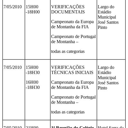
7/05/2010
15H00
VERIFICAÇÕES
Largo do
-18H00
DOCUMENTAIS
Estádio
Municipal
Campeonato da Europa
José Santos
de Montanha da FIA
Pinto
Campeonato de Portugal
de Montanha –
todas as categorias
7/05/2010
15H00
VERIFICAÇÕES
Largo do
-18H30
TÉCNICAS INICIAIS
Estádio
Municipal
16H00
Campeonato da Europa
José Santos
-18H30
de Montanha da FIA
Pinto
Campeonato de Portugal
de Montanha –
todas as categorias
7/05/2010
21H00
1ª Reunião do Colégio
Hotel Serra da