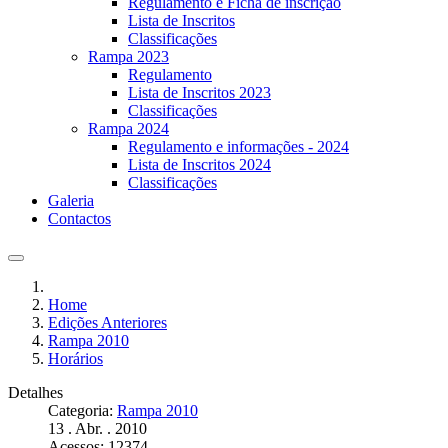
Regulamento e Ficha de inscrição
Lista de Inscritos
Classificações
Rampa 2023
Regulamento
Lista de Inscritos 2023
Classificações
Rampa 2024
Regulamento e informações - 2024
Lista de Inscritos 2024
Classificações
Galeria
Contactos
Home
Edições Anteriores
Rampa 2010
Horários
Detalhes
Categoria:
Rampa 2010
13 . Abr. . 2010
Acessos: 12374