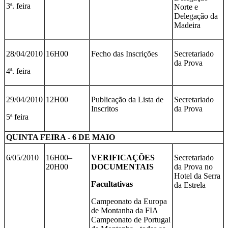
3ª. feira
Norte e
Delegação da
Madeira
28/04/2010
16H00
Fecho das Inscrições
Secretariado
da Prova
4ª. feira
29/04/2010
12H00
Publicação da Lista de
Secretariado
Inscritos
da Prova
5ª feira
QUINTA FEIRA - 6 DE MAIO
6/05/2010
16H00–
VERIFICAÇÕES
Secretariado
20H00
DOCUMENTAIS
da Prova no
Hotel da Serra
Facultativas
da Estrela
Campeonato da Europa
de Montanha da FIA
Campeonato de Portugal