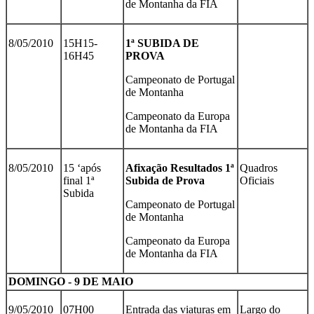
de Montanha da FIA
8/05/2010
15H15-
1ª SUBIDA DE
16H45
PROVA
Campeonato de Portugal
de Montanha
Campeonato da Europa
de Montanha da FIA
8/05/2010
15 ‘após
Afixação Resultados 1ª
Quadros
final 1ª
Subida de Prova
Oficiais
Subida
Campeonato de Portugal
de Montanha
Campeonato da Europa
de Montanha da FIA
DOMINGO - 9 DE MAIO
9/05/2010
07H00
Entrada das viaturas em
Largo do