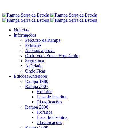
Notícias
Informações
Percurso da Rampa
Palmarés
Acessos à prova
Onde Ver - Zonas Espetáculo
Segurança
A Cidade
Onde Ficar
Edições Anteriores
Rampa 1980
Rampa 2007
Horários
Lista de Inscritos
Classificações
Rampa 2008
Horários
Lista de Inscritos
Classificações
Rampa 2009