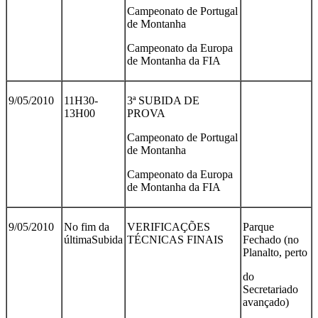
Campeonato de Portugal
de Montanha
Campeonato da Europa
de Montanha da FIA
9/05/2010
11H30-
3ª SUBIDA DE
13H00
PROVA
Campeonato de Portugal
de Montanha
Campeonato da Europa
de Montanha da FIA
9/05/2010
No fim da
VERIFICAÇÕES
Parque
últimaSubida
TÉCNICAS FINAIS
Fechado (no
Planalto, perto
do
Secretariado
avançado)