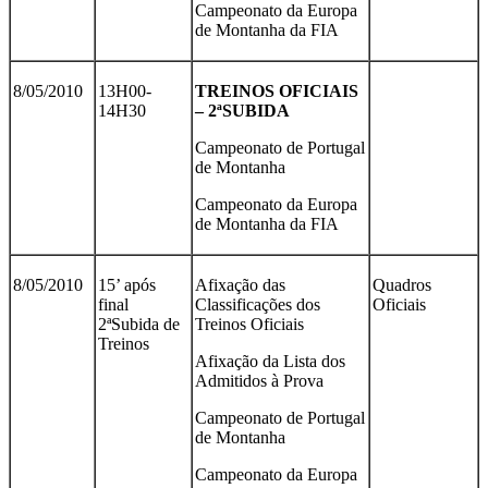
Campeonato da Europa
de Montanha da FIA
8/05/2010
13H00-
TREINOS OFICIAIS
14H30
– 2ªSUBIDA
Campeonato de Portugal
de Montanha
Campeonato da Europa
de Montanha da FIA
8/05/2010
15’ após
Afixação das
Quadros
final
Classificações dos
Oficiais
2ªSubida de
Treinos Oficiais
Treinos
Afixação da Lista dos
Admitidos à Prova
Campeonato de Portugal
de Montanha
Campeonato da Europa