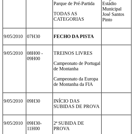
Parque de Pré-Partida
Estádio
Municipal
TODAS AS
José Santos
CATEGORIAS
Pinto
9/05/2010
07H30
FECHO DA PISTA
9/05/2010
08H00 -
TREINOS LIVRES
09H00
Campeonato de Portugal
de Montanha
Campeonato da Europa
de Montanha da FIA
9/05/2010
09H30
INÍCIO DAS
SUBIDAS DE PROVA
9/05/2010
09H30-
2ª SUBIDA DE
11H00
PROVA