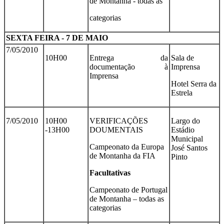
de Montanha - todas as
categorias
SEXTA FEIRA - 7 DE MAIO
7/05/2010
10H00
Entrega da
Sala de
documentação à
Imprensa
Imprensa
Hotel Serra da
Estrela
7/05/2010
10H00
VERIFICAÇÕES
Largo do
-13H00
DOUMENTAIS
Estádio
Municipal
Campeonato da Europa
José Santos
de Montanha da FIA
Pinto
Facultativas
Campeonato de Portugal
de Montanha – todas as
categorias