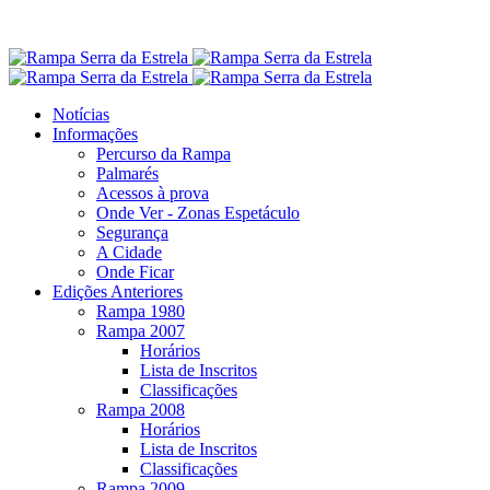
Notícias
Informações
Percurso da Rampa
Palmarés
Acessos à prova
Onde Ver - Zonas Espetáculo
Segurança
A Cidade
Onde Ficar
Edições Anteriores
Rampa 1980
Rampa 2007
Horários
Lista de Inscritos
Classificações
Rampa 2008
Horários
Lista de Inscritos
Classificações
Rampa 2009