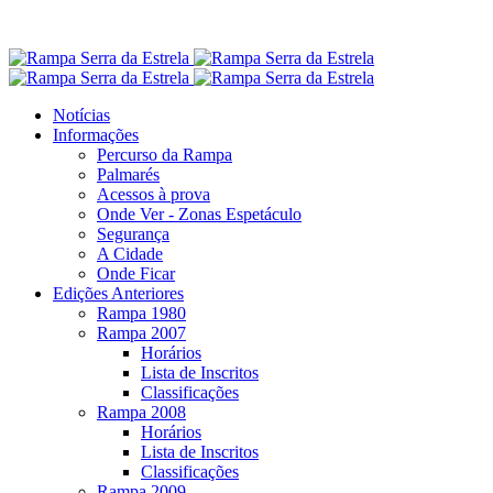
Notícias
Informações
Percurso da Rampa
Palmarés
Acessos à prova
Onde Ver - Zonas Espetáculo
Segurança
A Cidade
Onde Ficar
Edições Anteriores
Rampa 1980
Rampa 2007
Horários
Lista de Inscritos
Classificações
Rampa 2008
Horários
Lista de Inscritos
Classificações
Rampa 2009