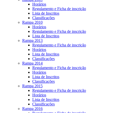
Horários
Regulamento e Ficha de inscrição
Lista de Inscritos
Classificações
Rampa 2010
Horários
Regulamento e Ficha de inscrição
Lista de Inscritos
Rampa 2013
Regulamento e Ficha de inscrição
Horários
Lista de Inscritos
Classificações
Rampa 2014
Regulamento e Ficha de inscrição
Horários
Lista de Inscritos
Classificações
Rampa 2015
Regulamento e Ficha de inscrição
Horários
Lista de Inscritos
Classificações
Rampa 2016