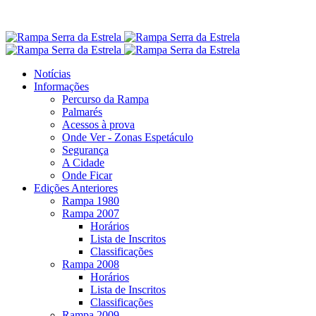
Notícias
Informações
Percurso da Rampa
Palmarés
Acessos à prova
Onde Ver - Zonas Espetáculo
Segurança
A Cidade
Onde Ficar
Edições Anteriores
Rampa 1980
Rampa 2007
Horários
Lista de Inscritos
Classificações
Rampa 2008
Horários
Lista de Inscritos
Classificações
Rampa 2009