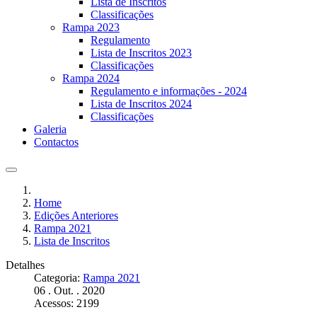
Lista de Inscritos
Classificações
Rampa 2023
Regulamento
Lista de Inscritos 2023
Classificações
Rampa 2024
Regulamento e informações - 2024
Lista de Inscritos 2024
Classificações
Galeria
Contactos
Home
Edições Anteriores
Rampa 2021
Lista de Inscritos
Detalhes
Categoria:
Rampa 2021
06 . Out. . 2020
Acessos: 2199