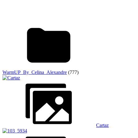
WarmUP_By_Celina_Alexandre
(777)
Cartaz