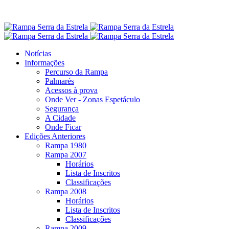
Notícias
Informações
Percurso da Rampa
Palmarés
Acessos à prova
Onde Ver - Zonas Espetáculo
Segurança
A Cidade
Onde Ficar
Edições Anteriores
Rampa 1980
Rampa 2007
Horários
Lista de Inscritos
Classificações
Rampa 2008
Horários
Lista de Inscritos
Classificações
Rampa 2009