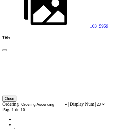
103_5959
Title
Close
Ordering
Display Num
Pág. 1 de 16