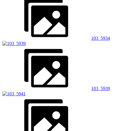
103_5934
103_5939