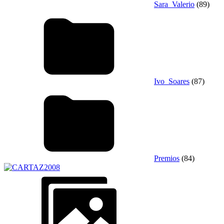
Sara_Valerio
(89)
Ivo_Soares
(87)
Premios
(84)