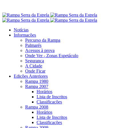
Notícias
Informações
Percurso da Rampa
Palmarés
Acessos à prova
Onde Ver - Zonas Espetáculo
Segurança
A Cidade
Onde Ficar
Edições Anteriores
Rampa 1980
Rampa 2007
Horários
Lista de Inscritos
Classificações
Rampa 2008
Horários
Lista de Inscritos
Classificações
Rampa 2009